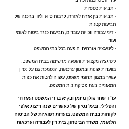
עירייות, מועצות וכיו"ב
· תביעות כספיות
· תביעות בין אזרח לאזרח, לרבות סיוע וליווי בהכנה של
תביעות קטנות
· דיני עבודה וזכויות עובדים, תביעות כנגד ביטוח לאומי
ועוד.
· ליטיגציה אזרחית והופעה בכל בתי המשפט
ליטיגציה מקצועית והופעה מרשימה בבית המשפט,
בוועדות שונות ובמגוון ערכאות, הנסמכת גם על נסיון
עשיר במגוון תחומי משפט, עשויה להטות את כפות
המאזניים בעת פסיקת בית המשפט.
עו"ד שחר גולן מיומן ובקיא ברזי המשפט האזרחי
והפלילי, ובעל נסיון של כעשרים שנה וייצוג אלפי
לקוחות בבית המשפט, בועדות רפואיות של הביטוח
הלאומי, משרד הביטחון, בית דין לעבודה וערכאות