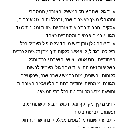
עו"ד גולן שחר עוסק במשפט האזרחי, המסחרי
והמנהלי משך כעשרים שנה, ובכלל זה בייצוג אזרחים,
עסקים וחברות בתביעות אזרחיות שונות ומגוונות כנגד
מגוון גורמים פרטיים ומסחריים כאחד.
עו"ד שחר גולן נותן דגש מיוחד על טיפול מעמיק בכל
תיק קטן כגדול, ליווי אישי ללקוח תוך מתן דגשים לצרכים
הייחודיים, יחס אנושי ואישי, חשיבה יוצרת והכל
בשקיפות ואמינות. עו"ד שחר גולן מעמיד לרשות
לקוחותיו השונים, מזה כחמש עשרה שנה, פרקטיקה
מגוונת ומומחיות ייחודית בתחום הליטיגציה האזרחית
והופעה מרשימה ורהוטה בכל בתי המשפט.
· דיני נזיקין, נזקי גוף ונזקי רכוש, תביעות שונות עקב
תאונות, תביעות ביטוח
· תביעות שונות מול גופים ממלכתיים ורשויות החוק,